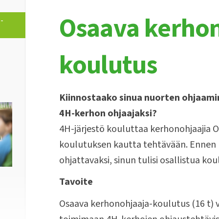
Osaava kerhon
-
-
koulutus
Kiinnostaako sinua nuorten ohjaami
4H-kerhon ohjaajaksi?
4H-järjestö kouluttaa kerhonohjaajia 
koulutuksen kautta tehtävään. Ennen 
ohjattavaksi, sinun tulisi osallistua ko
Tavoite
Osaava kerhonohjaaja-koulutus (16 t)